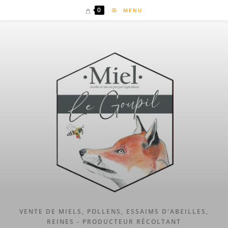
Skip
0
MENU
to
content
VENTE DE MIELS, POLLENS, ESSAIMS D'ABEILLES,
REINES - PRODUCTEUR RÉCOLTANT