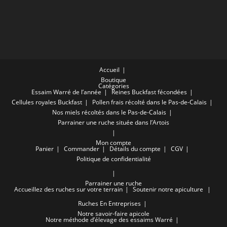
Accueil
Boutique
Catégories
Essaim Warré de l’année
Reines Buckfast fécondées
Cellules royales Buckfast
Pollen frais récolté dans le Pas-de-Calais
Nos miels récoltés dans le Pas-de-Calais
Parrainer une ruche située dans l’Artois
Mon compte
Panier
Commander
Détails du compte
CGV
Politique de confidentialité
Parrainer une ruche
Accueillez des ruches sur votre terrain
Soutenir notre apiculture
Ruches En Entreprises
Notre savoir-faire apicole
Notre méthode d’élevage des essaims Warré