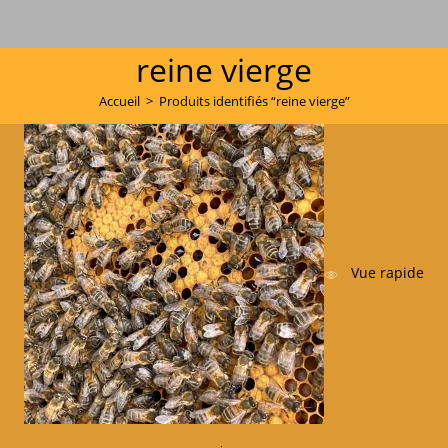
reine vierge
Accueil
>
Produits identifiés “reine vierge”
Vue rapide