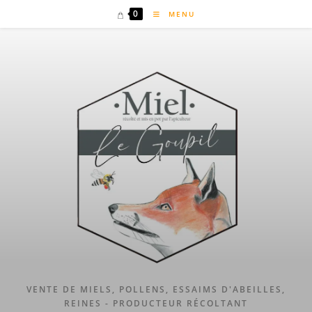
Skip
0
MENU
to
content
VENTE DE MIELS, POLLENS, ESSAIMS D'ABEILLES,
REINES - PRODUCTEUR RÉCOLTANT