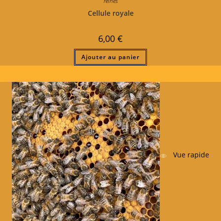
reines
Cellule royale
6,00
€
Ajouter au panier
Vue rapide