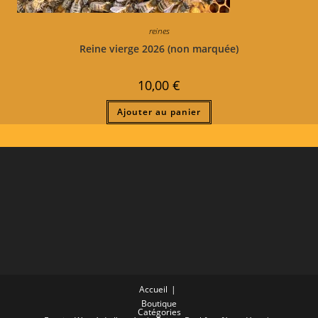
reines
Reine vierge 2026 (non marquée)
10,00
€
Ajouter au panier
Accueil
Boutique
Catégories