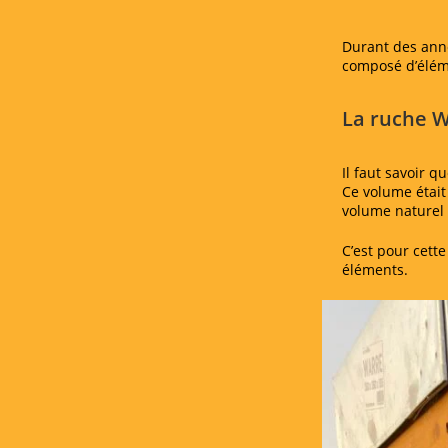
Durant des ann
composé d’élém
La ruche 
Il faut savoir 
Ce volume était
volume naturel 
C’est pour cett
éléments.