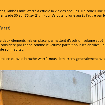
ées, l’abbé
Émile Warré
a étudié la vie des abeilles. Il a conçu une
ents (de 30 sur
30 sur
21cm) qui s’ajoutent l’une après l’autre par l
Warré
que deux éléments mis en place, permettent d’avoir un volume supéri
 considéré par l’abbé comme le volume parfait pour les abeilles : 
de son habitat.
e raison qu’avec la ruche Warré, nous démarrons généralement ave