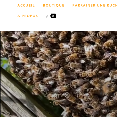
Skip
ACCUEIL
BOUTIQUE
PARRAINER UNE RUC
to
content
A PROPOS
0