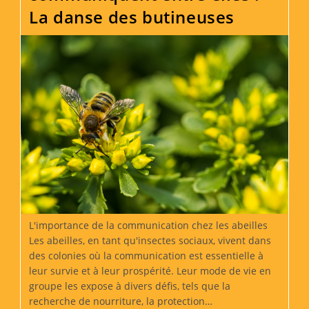
Pour
La danse des butineuses
L’environnement
L'importance de la communication chez les abeilles
Les abeilles, en tant qu'insectes sociaux, vivent dans
des colonies où la communication est essentielle à
leur survie et à leur prospérité. Leur mode de vie en
groupe les expose à divers défis, tels que la
recherche de nourriture, la protection…