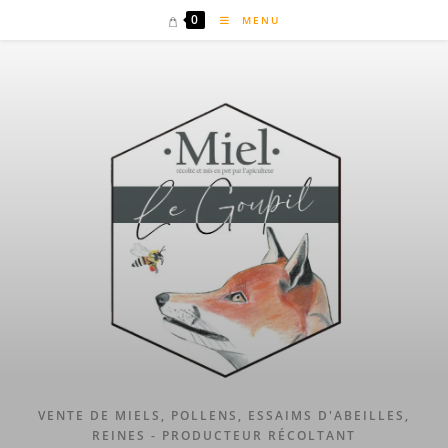
Skip
0
MENU
to
content
VENTE DE MIELS, POLLENS, ESSAIMS D'ABEILLES,
REINES - PRODUCTEUR RÉCOLTANT