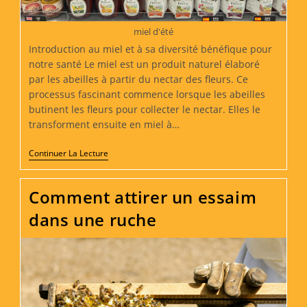
miel d'été
Introduction au miel et à sa diversité bénéfique pour
notre santé Le miel est un produit naturel élaboré
par les abeilles à partir du nectar des fleurs. Ce
processus fascinant commence lorsque les abeilles
butinent les fleurs pour collecter le nectar. Elles le
transforment ensuite en miel à…
Découverte
Continuer La Lecture
Des
Différents
Types
Comment attirer un essaim
De
Miel
dans une ruche
Et
Leurs
Propriétés