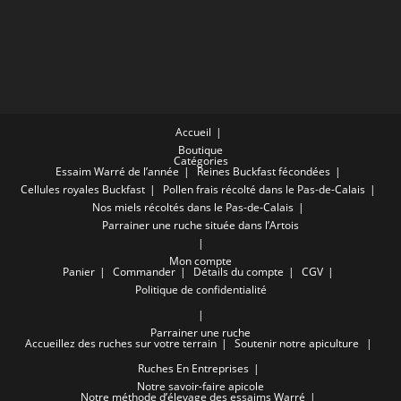
Écosystèmes
Accueil
Boutique
Catégories
Essaim Warré de l’année
Reines Buckfast fécondées
Cellules royales Buckfast
Pollen frais récolté dans le Pas-de-Calais
Nos miels récoltés dans le Pas-de-Calais
Parrainer une ruche située dans l’Artois
Mon compte
Panier
Commander
Détails du compte
CGV
Politique de confidentialité
Parrainer une ruche
Accueillez des ruches sur votre terrain
Soutenir notre apiculture
Ruches En Entreprises
Notre savoir-faire apicole
Notre méthode d’élevage des essaims Warré