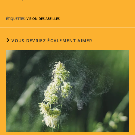
ÉTIQUETTES
:
VISION DES ABEILLES
VOUS DEVRIEZ ÉGALEMENT AIMER