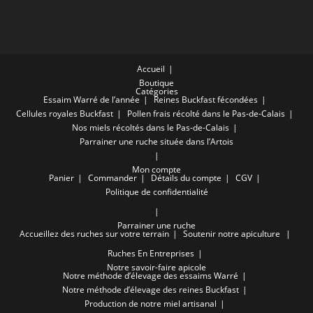
Accueil
Boutique
Catégories
Essaim Warré de l’année
Reines Buckfast fécondées
Cellules royales Buckfast
Pollen frais récolté dans le Pas-de-Calais
Nos miels récoltés dans le Pas-de-Calais
Parrainer une ruche située dans l’Artois
Mon compte
Panier
Commander
Détails du compte
CGV
Politique de confidentialité
Parrainer une ruche
Accueillez des ruches sur votre terrain
Soutenir notre apiculture
Ruches En Entreprises
Notre savoir-faire apicole
Notre méthode d’élevage des essaims Warré
Notre méthode d’élevage des reines Buckfast
Production de notre miel artisanal