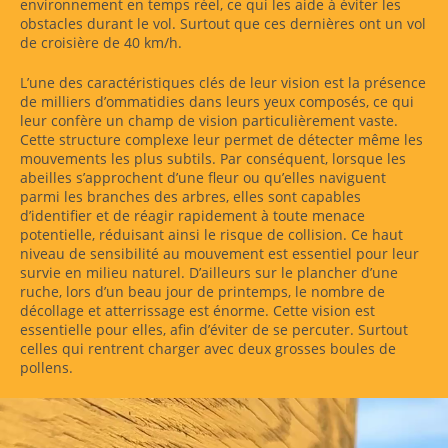
environnement en temps réel, ce qui les aide à éviter les
obstacles durant le vol. Surtout que ces dernières ont un vol
de croisière de 40 km/h.
L’une des caractéristiques clés de leur vision est la présence
de milliers d’ommatidies dans leurs yeux composés, ce qui
leur confère un champ de vision particulièrement vaste.
Cette structure complexe leur permet de détecter même les
mouvements les plus subtils. Par conséquent, lorsque les
abeilles s’approchent d’une fleur ou qu’elles naviguent
parmi les branches des arbres, elles sont capables
d’identifier et de réagir rapidement à toute menace
potentielle, réduisant ainsi le risque de collision. Ce haut
niveau de sensibilité au mouvement est essentiel pour leur
survie en milieu naturel. D’ailleurs sur le plancher d’une
ruche, lors d’un beau jour de printemps, le nombre de
décollage et atterrissage est énorme. Cette vision est
essentielle pour elles, afin d’éviter de se percuter. Surtout
celles qui rentrent charger avec deux grosses boules de
pollens.