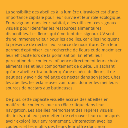
La sensibilité des abeilles à la lumière ultraviolet est d’une
importance capitale pour leur survie et leur rôle écologique.
En naviguant dans leur habitat, elles utilisent ces signaux
visuels pour identifier les ressources alimentaires
disponibles. Les fleurs qui émettent des signaux UV sont
d’une immense valeur pour les abeilles, car elles indiquent
la présence de nectar, leur source de nourriture. Cela leur
permet d’optimiser leur recherche de fleurs et de maximiser
leur efficacité lors de la pollinisation. En effet, leur
perception des couleurs influence directement leurs choix
alimentaires et leur comportement de quête. En sachant
qu’une abeille n’ira butiner qu’une espèce de fleurs, il ne
peut pas y avoir de mélange de nectar dans son jabot. Chez
les abeilles, les éclaireuses vont donc donner les meilleurs
sources de nectars aux butineuses.
De plus, cette capacité visuelle accrue des abeilles en
matière de couleurs joue un rôle critique dans leur
navigation. Les abeilles mémorisent des repères visuels
distincts, qui leur permettent de retrouver leur ruche après
avoir exploré leur environnement. L’interaction avec les
couleurs et les motifs des fleurs leur offre donc non