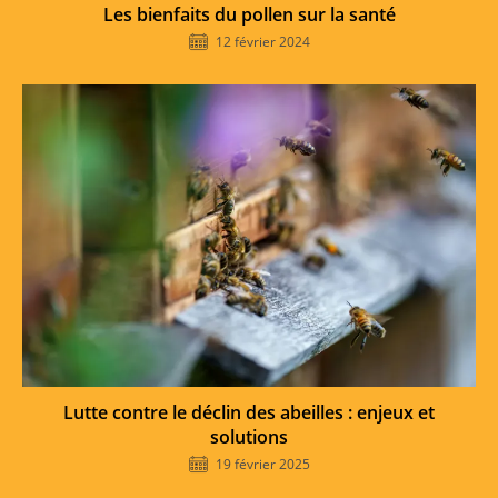
Les bienfaits du pollen sur la santé
12 février 2024
Lutte contre le déclin des abeilles : enjeux et
solutions
19 février 2025