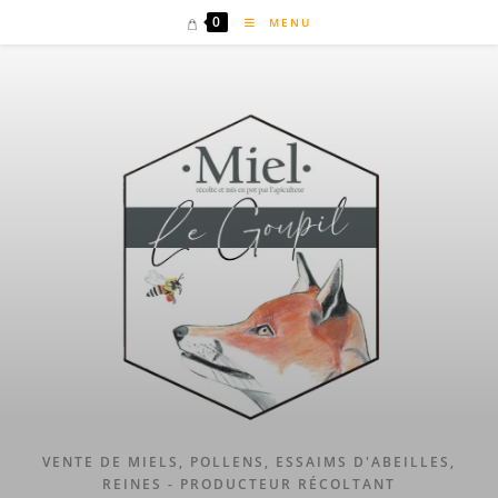
Skip
0
MENU
to
content
VENTE DE MIELS, POLLENS, ESSAIMS D'ABEILLES,
REINES - PRODUCTEUR RÉCOLTANT